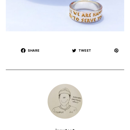
SHARE
TWEET