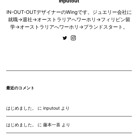
inputout
IN-OUT-OUTデザイナーのWingです。ジュエリー会社に
就職→退社→オーストラリアへワーホリ→フィリピン留
学→オーストラリアへワーホリ→ブランドスタート。
最近のコメント
はじめました。
に
inputout
より
はじめました。
に
藤本一喜
より