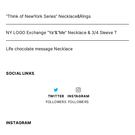
“Think of NewYork Series” Necklace&Rings
NY LOGO Exchange “Ya”&”Me” Necklace & 3/4 Sleeve T
Life chocolate message Necklace
SOCIAL LINKS
TWITTER
INSTAGRAM
FOLLOWERS
FOLLOWERS
INSTAGRAM