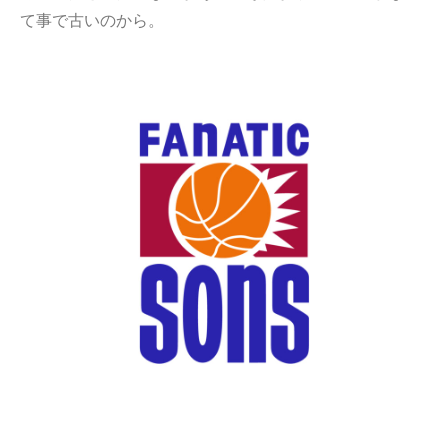
て事で古いのから。