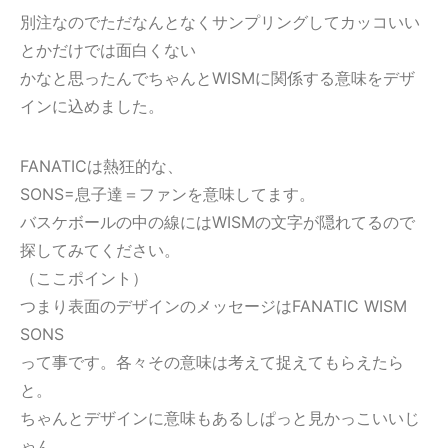
別注なのでただなんとなくサンプリングしてカッコいい
とかだけでは面白くない
かなと思ったんでちゃんとWISMに関係する意味をデザ
インに込めました。
FANATICは熱狂的な、
SONS=息子達＝ファンを意味してます。
バスケボールの中の線にはWISMの文字が隠れてるので
探してみてください。
（ここポイント）
つまり表面のデザインのメッセージはFANATIC WISM
SONS
って事です。各々その意味は考えて捉えてもらえたら
と。
ちゃんとデザインに意味もあるしぱっと見かっこいいじ
ゃん