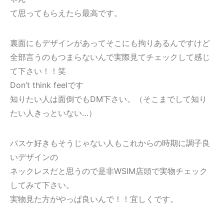
て思ってもらえたら最高です。
裏面にもデザインがあってそこにも拘りあるんですけど
全部言うのもつまらないんで実際見てチェックして感じ
て下さい！！笑
Don’t think feelです
知りたい人は面倒でもDM下さい。（そこまでして知り
たい人きっといない…）
バスケ好きもそうじゃない人もこれからの時期に調子良
いデザインの
ネックレスだと思うので是非WSIM店頭で実物チェック
してみて下さい。
実物見た方がやっぱ良いんで！！宜しくです。