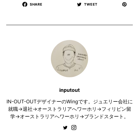
SHARE
TWEET
inputout
IN-OUT-OUTデザイナーのWingです。ジュエリー会社に
就職→退社→オーストラリアへワーホリ→フィリピン留
学→オーストラリアへワーホリ→ブランドスタート。