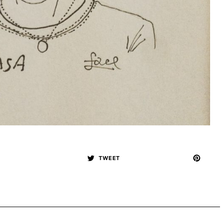
TWEET