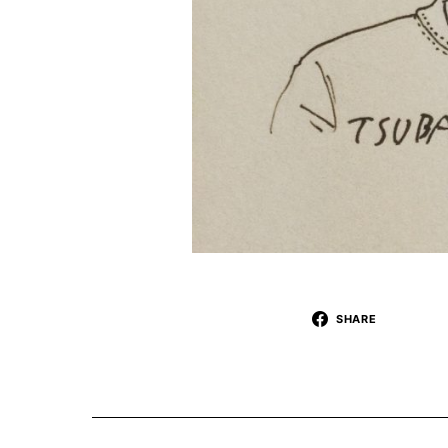
SHARE