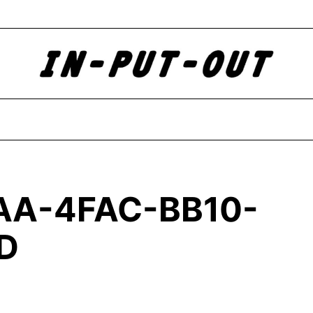
AA-4FAC-BB10-
D