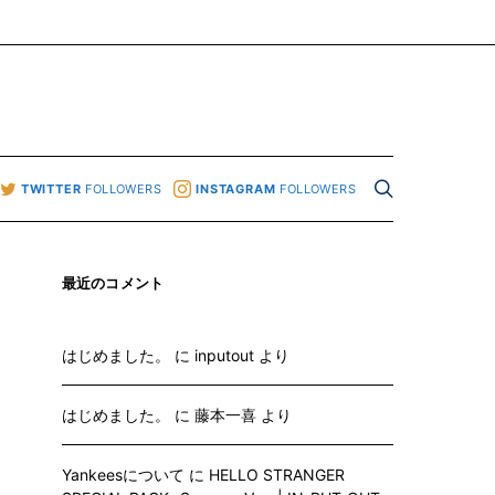
TWITTER
FOLLOWERS
INSTAGRAM
FOLLOWERS
最近のコメント
はじめました。
に
inputout
より
はじめました。
に
藤本一喜
より
Yankeesについて
に
HELLO STRANGER