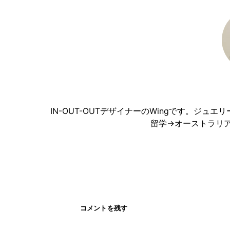
IN-OUT-OUTデザイナーのWingです。ジ
留学→オーストラリ
コメントを残す