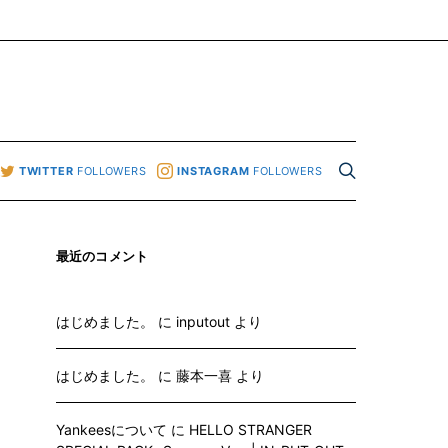
TWITTER
FOLLOWERS
INSTAGRAM
FOLLOWERS
最近のコメント
はじめました。
に
inputout
より
はじめました。
に
藤本一喜
より
Yankeesについて
に
HELLO STRANGER