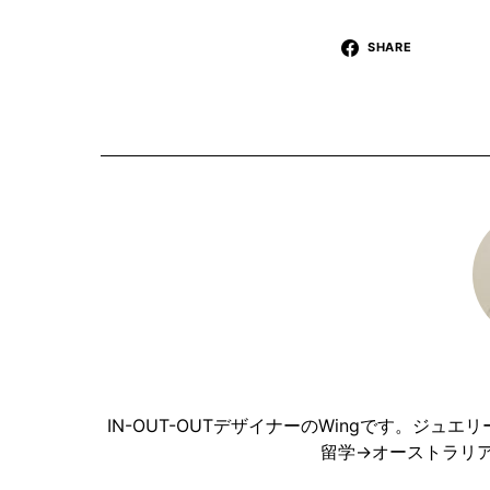
SHARE
IN-OUT-OUTデザイナーのWingです。ジ
留学→オーストラリ