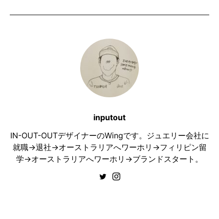
inputout
IN-OUT-OUTデザイナーのWingです。ジュエリー会社に
就職→退社→オーストラリアへワーホリ→フィリピン留
学→オーストラリアへワーホリ→ブランドスタート。