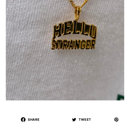
SHARE
TWEET