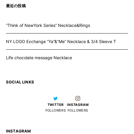
最近の投稿
“Think of NewYork Series” Necklace&Rings
NY LOGO Exchange “Ya”&”Me” Necklace & 3/4 Sleeve T
Life chocolate message Necklace
SOCIAL LINKS
TWITTER
INSTAGRAM
FOLLOWERS
FOLLOWERS
INSTAGRAM