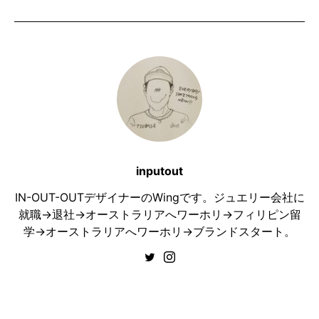
inputout
IN-OUT-OUTデザイナーのWingです。ジュエリー会社に
就職→退社→オーストラリアへワーホリ→フィリピン留
学→オーストラリアへワーホリ→ブランドスタート。