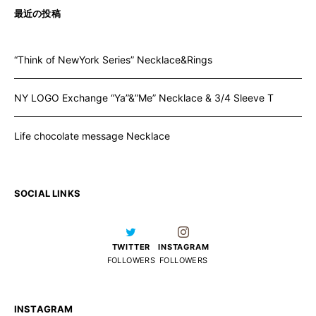
最近の投稿
“Think of NewYork Series” Necklace&Rings
NY LOGO Exchange “Ya”&”Me” Necklace & 3/4 Sleeve T
Life chocolate message Necklace
SOCIAL LINKS
TWITTER
INSTAGRAM
FOLLOWERS
FOLLOWERS
INSTAGRAM