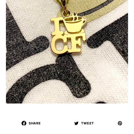
SHARE
TWEET