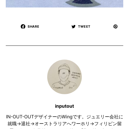
SHARE
TWEET
inputout
IN-OUT-OUTデザイナーのWingです。ジュエリー会社に
就職→退社→オーストラリアへワーホリ→フィリピン留