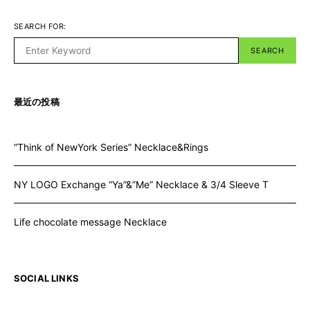
SEARCH FOR:
SEARCH
最近の投稿
“Think of NewYork Series” Necklace&Rings
NY LOGO Exchange “Ya”&”Me” Necklace & 3/4 Sleeve T
Life chocolate message Necklace
SOCIAL LINKS