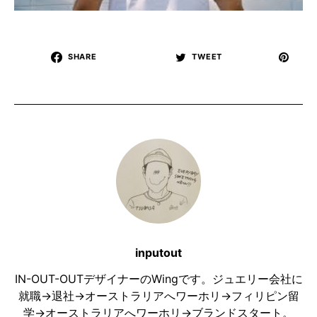
SHARE
TWEET
inputout
IN-OUT-OUTデザイナーのWingです。ジュエリー会社に
就職→退社→オーストラリアへワーホリ→フィリピン留
学→オーストラリアへワーホリ→ブランドスタート。