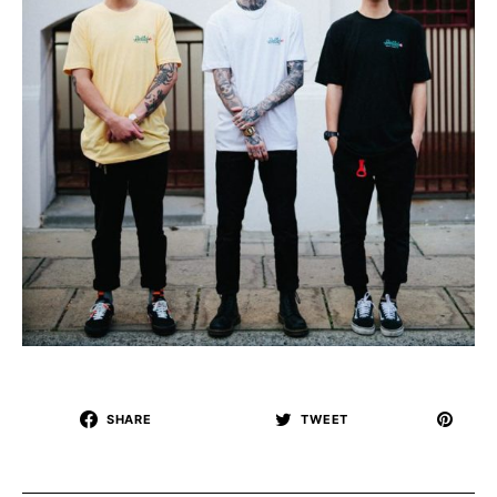
SHARE
TWEET