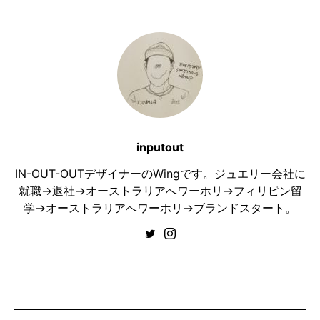
inputout
IN-OUT-OUTデザイナーのWingです。ジュエリー会社に
就職→退社→オーストラリアへワーホリ→フィリピン留
学→オーストラリアへワーホリ→ブランドスタート。