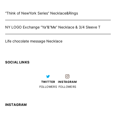
“Think of NewYork Series” Necklace&Rings
NY LOGO Exchange “Ya”&”Me” Necklace & 3/4 Sleeve T
Life chocolate message Necklace
SOCIAL LINKS
TWITTER
INSTAGRAM
FOLLOWERS
FOLLOWERS
INSTAGRAM