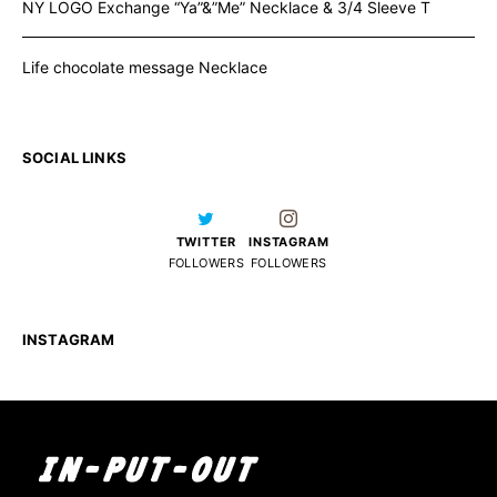
NY LOGO Exchange “Ya”&”Me” Necklace & 3/4 Sleeve T
Life chocolate message Necklace
SOCIAL LINKS
TWITTER
INSTAGRAM
FOLLOWERS
FOLLOWERS
INSTAGRAM