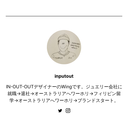
inputout
IN-OUT-OUTデザイナーのWingです。ジュエリー会社に
就職→退社→オーストラリアへワーホリ→フィリピン留
学→オーストラリアへワーホリ→ブランドスタート。